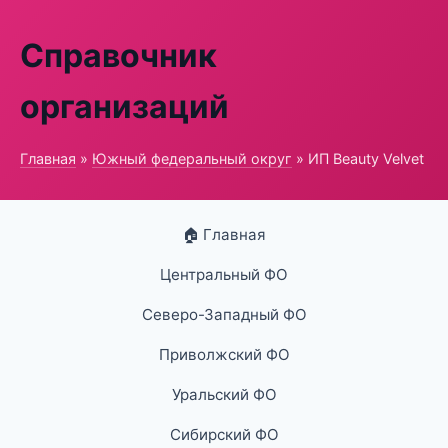
Справочник
организаций
Главная
»
Южный федеральный округ
» ИП Beauty Velvet
🏠 Главная
Центральный ФО
Северо-Западный ФО
Приволжский ФО
Уральский ФО
Сибирский ФО