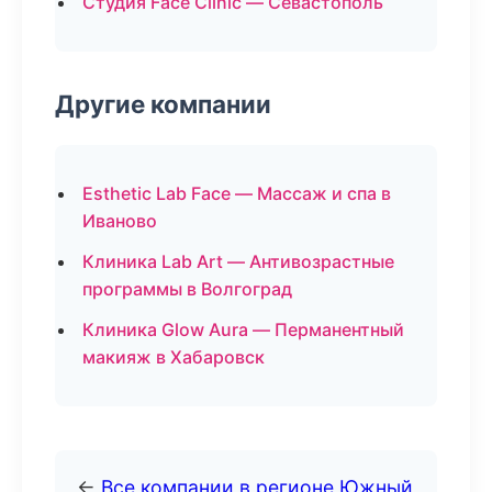
Студия Face Clinic — Севастополь
Другие компании
Esthetic Lab Face — Массаж и спа в
Иваново
Клиника Lab Art — Антивозрастные
программы в Волгоград
Клиника Glow Aura — Перманентный
макияж в Хабаровск
←
Все компании в регионе Южный