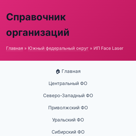
Справочник
организаций
Главная
»
Южный федеральный округ
» ИП Face Laser
🏠 Главная
Центральный ФО
Северо-Западный ФО
Приволжский ФО
Уральский ФО
Сибирский ФО