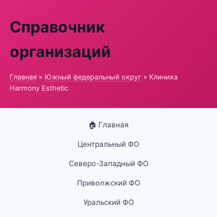
Справочник
организаций
Главная
»
Южный федеральный округ
» Клиника
Harmony Esthetic
🏠 Главная
Центральный ФО
Северо-Западный ФО
Приволжский ФО
Уральский ФО