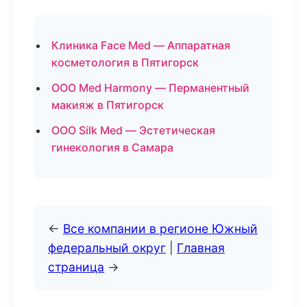
Клиника Face Med — Аппаратная
косметология в Пятигорск
ООО Med Harmony — Перманентный
макияж в Пятигорск
ООО Silk Med — Эстетическая
гинекология в Самара
←
Все компании в регионе Южный
федеральный округ
|
Главная
страница
→