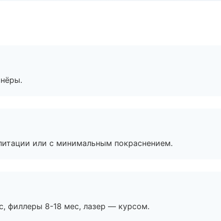
тнёры.
литации или с минимальным покраснением.
с, филлеры 8-18 мес, лазер — курсом.