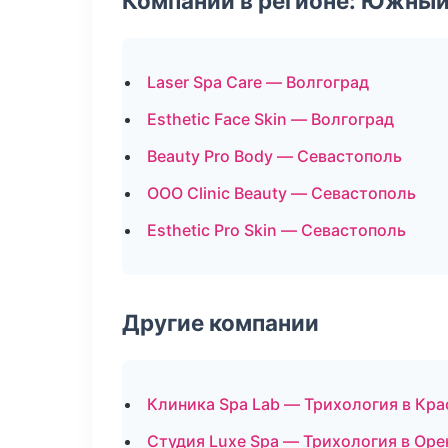
Компании в регионе: Южный
Laser Spa Care — Волгоград
Esthetic Face Skin — Волгоград
Beauty Pro Body — Севастополь
ООО Clinic Beauty — Севастополь
Esthetic Pro Skin — Севастополь
Другие компании
Клиника Spa Lab — Трихология в Кр
Студия Luxe Spa — Трихология в Оре