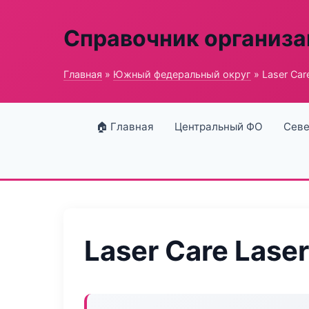
Справочник организ
Главная
»
Южный федеральный округ
» Laser Car
🏠 Главная
Центральный ФО
Севе
Laser Care Laser