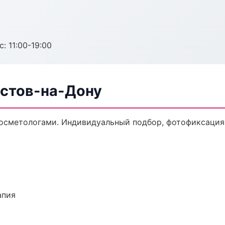
с: 11:00-19:00
остов-на-Дону
осметологами. Индивидуальный подбор, фотофиксация,
апия