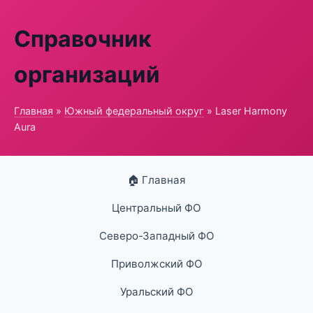
Справочник
организаций
Главная
»
Южный федеральный округ
» Laser Harmony
Aura
🏠 Главная
Центральный ФО
Северо-Западный ФО
Приволжский ФО
Уральский ФО