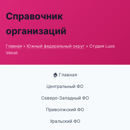
Справочник
организаций
Главная
»
Южный федеральный округ
» Студия Luxe
Velvet
🏠 Главная
Центральный ФО
Северо-Западный ФО
Приволжский ФО
Уральский ФО