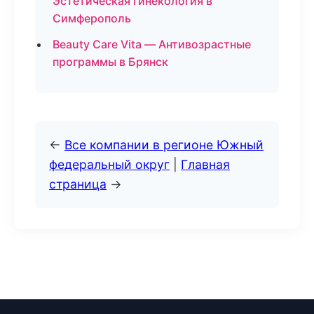
Эстетическая гинекология в
Симферополь
Beauty Care Vita — Антивозрастные
программы в Брянск
←
Все компании в регионе Южный
федеральный округ
|
Главная
страница
→