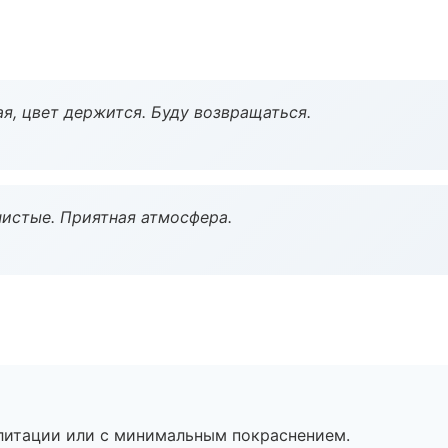
я, цвет держится. Буду возвращаться.
чистые. Приятная атмосфера.
литации или с минимальным покраснением.