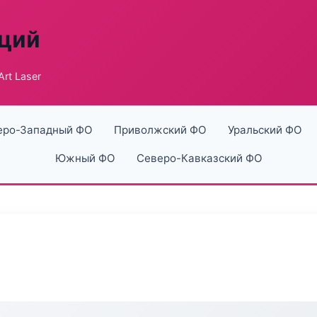
аций
rt Laser
еро-Западный ФО
Приволжский ФО
Уральский ФО
Южный ФО
Северо-Кавказский ФО