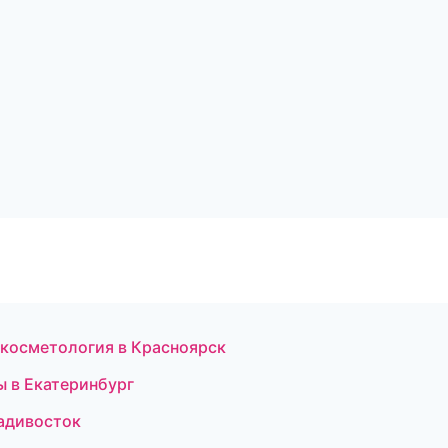
я косметология в Красноярск
ы в Екатеринбург
ладивосток