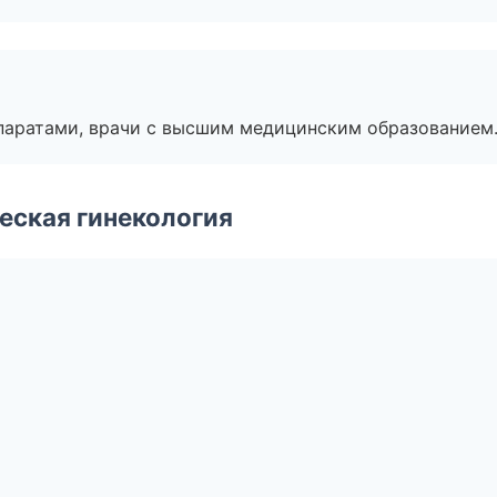
паратами, врачи с высшим медицинским образованием
еская гинекология