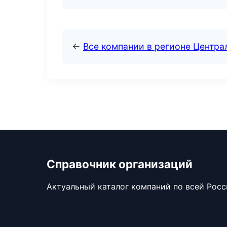
←
Все компании в регионе Центр
Справочник организаций
Актуальный каталог компаний по всей Рос