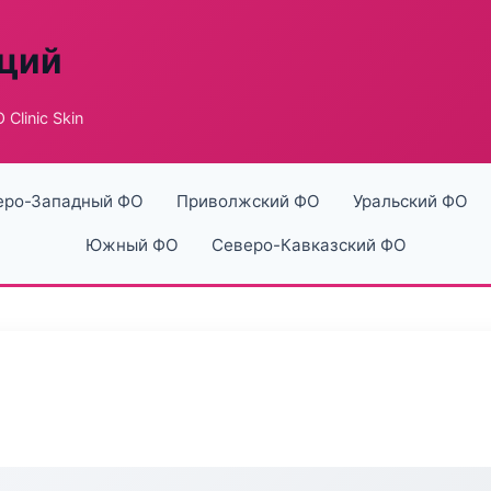
аций
Clinic Skin
еро-Западный ФО
Приволжский ФО
Уральский ФО
Южный ФО
Северо-Кавказский ФО