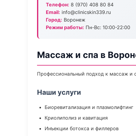
Телефон:
8 (970) 408 80 84
Email:
info@clinicskin339.ru
Город:
Воронеж
Режим работы:
Пн-Вс: 10:00-22:00
Массаж и спа в Воро
Профессиональный подход к массаж и с
Наши услуги
Биоревитализация и плазмолифтинг
Криолиполиз и кавитация
Инъекции ботокса и филлеров