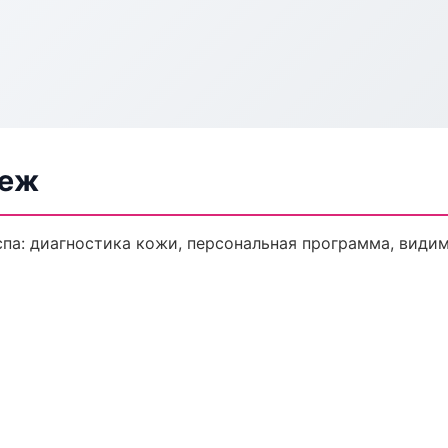
неж
па: диагностика кожи, персональная программа, видим