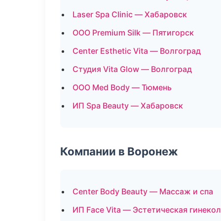
Laser Spa Clinic — Хабаровск
ООО Premium Silk — Пятигорск
Center Esthetic Vita — Волгоград
Студия Vita Glow — Волгоград
ООО Med Body — Тюмень
ИП Spa Beauty — Хабаровск
Компании в Воронеж
Center Body Beauty — Массаж и спа
ИП Face Vita — Эстетическая гинеко