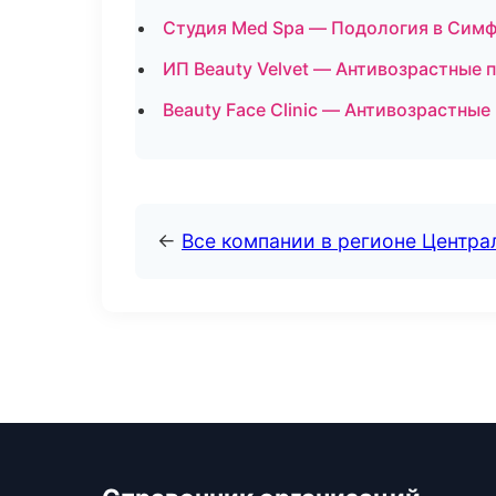
Студия Med Spa — Подология в Сим
ИП Beauty Velvet — Антивозрастные
Beauty Face Clinic — Антивозрастн
←
Все компании в регионе Центр