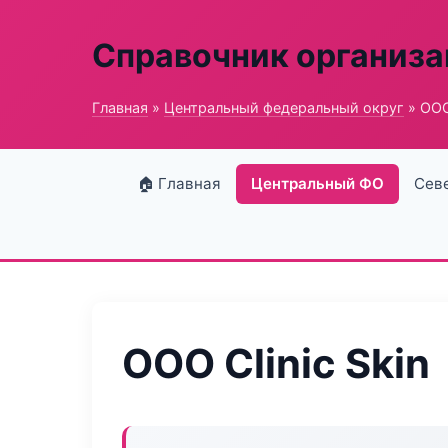
Справочник организ
Главная
»
Центральный федеральный округ
» ООО 
🏠 Главная
Центральный ФО
Сев
ООО Clinic Skin