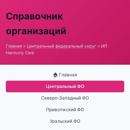
Справочник
организаций
Главная
»
Центральный федеральный округ
» ИП
Harmony Care
🏠 Главная
Центральный ФО
Северо-Западный ФО
Приволжский ФО
Уральский ФО