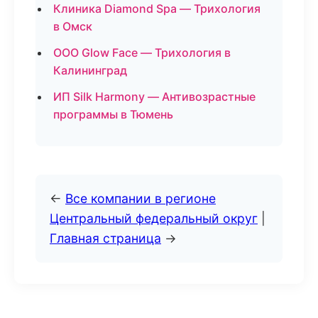
Клиника Diamond Spa — Трихология
в Омск
ООО Glow Face — Трихология в
Калининград
ИП Silk Harmony — Антивозрастные
программы в Тюмень
←
Все компании в регионе
Центральный федеральный округ
|
Главная страница
→