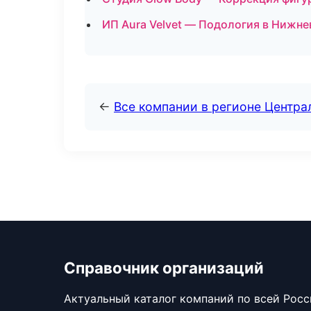
ИП Aura Velvet — Подология в Нижне
←
Все компании в регионе Центр
Справочник организаций
Актуальный каталог компаний по всей Рос