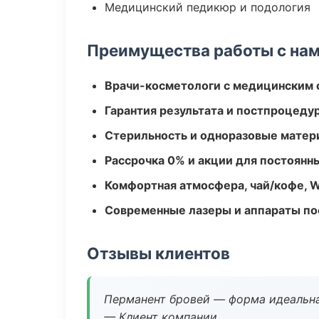
Медицинский педикюр и подология
Преимущества работы с на
Врачи-косметологи с медицинским 
Гарантия результата и постпроцед
Стерильность и одноразовые мате
Рассрочка 0% и акции для постоянн
Комфортная атмосфера, чай/кофе, W
Современные лазеры и аппараты по
Отзывы клиентов
Перманент бровей — форма идеальна
— Клиент компании