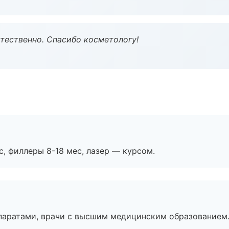
тественно. Спасибо косметологу!
с, филлеры 8-18 мес, лазер — курсом.
паратами, врачи с высшим медицинским образованием