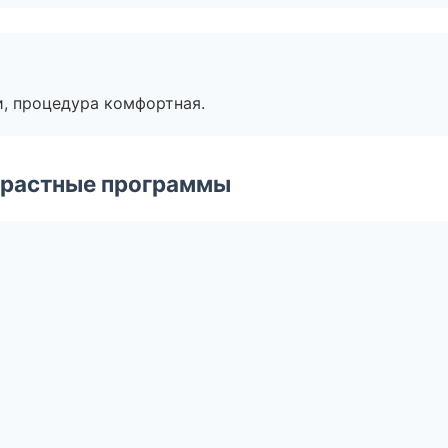
, процедура комфортная.
зрастные программы