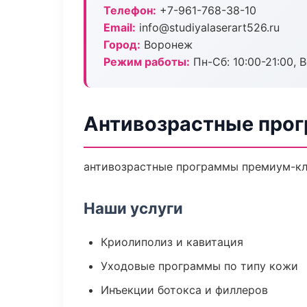
Телефон:
+7-961-768-38-10
Email:
info@studiyalaserart526.ru
Город:
Воронеж
Режим работы:
Пн-Сб: 10:00-21:00, В
Антивозрастные про
антивозрастные программы премиум-кла
Наши услуги
Криолиполиз и кавитация
Уходовые программы по типу кожи
Инъекции ботокса и филлеров