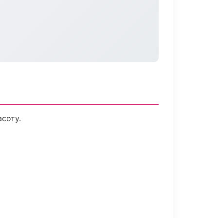
соту.