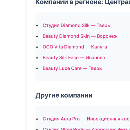
Компании в регионе: Центр
Студия Diamond Silk — Тверь
Beauty Diamond Skin — Воронеж
ООО Vita Diamond — Калуга
Beauty Silk Face — Иваново
Beauty Luxe Care — Тверь
Другие компании
Студия Aura Pro — Инъекционная кос
Студия Glow Body — Коррекция фигу