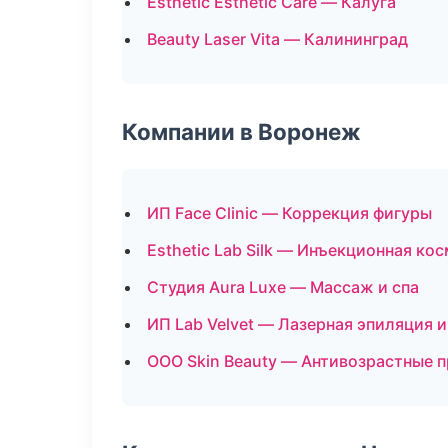
Esthetic Esthetic Care — Калуга
Beauty Laser Vita — Калининград
Компании в Воронеж
ИП Face Clinic — Коррекция фигуры
Esthetic Lab Silk — Инъекционная ко
Студия Aura Luxe — Массаж и спа
ИП Lab Velvet — Лазерная эпиляция 
ООО Skin Beauty — Антивозрастные 