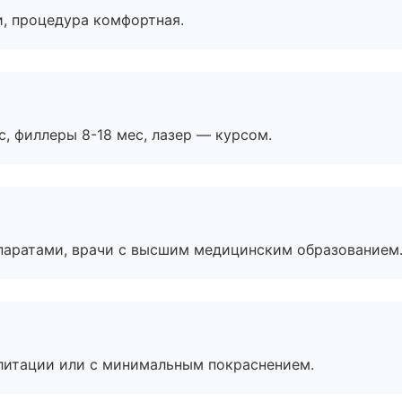
, процедура комфортная.
с, филлеры 8-18 мес, лазер — курсом.
паратами, врачи с высшим медицинским образованием
литации или с минимальным покраснением.