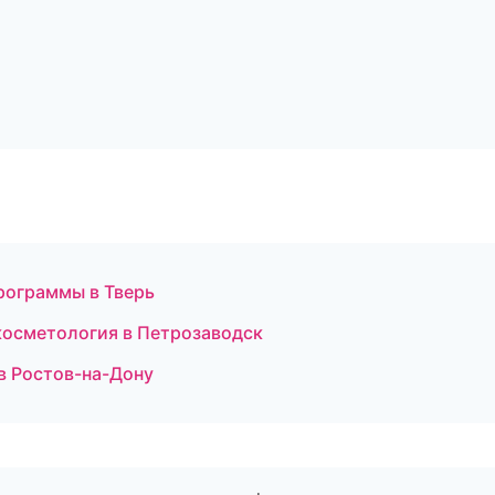
программы в Тверь
косметология в Петрозаводск
 в Ростов-на-Дону