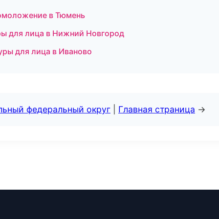
 омоложение в Тюмень
уры для лица в Нижний Новгород
уры для лица в Иваново
альный федеральный округ
|
Главная страница
→