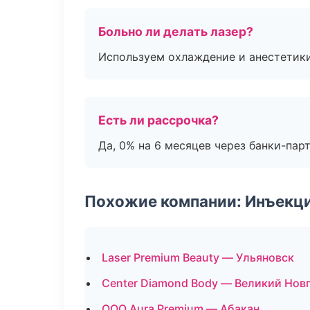
Больно ли делать лазер?
Используем охлаждение и анестетики
Есть ли рассрочка?
Да, 0% на 6 месяцев через банки-пар
Похожие компании: Инъекц
Laser Premium Beauty — Ульяновск
Center Diamond Body — Великий Нов
ООО Aura Premium — Абакан