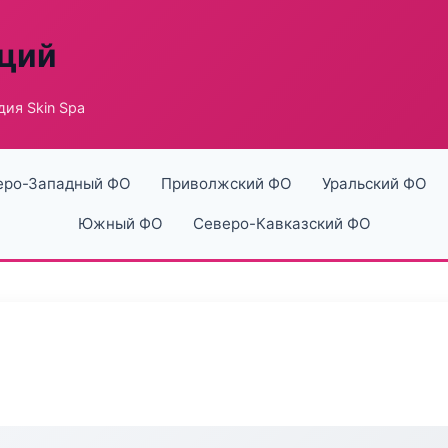
аций
дия Skin Spa
еро-Западный ФО
Приволжский ФО
Уральский ФО
Южный ФО
Северо-Кавказский ФО