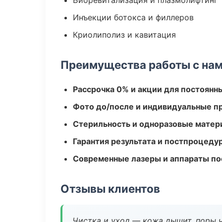
Биоревитализация и плазмолифтинг
Инъекции ботокса и филлеров
Криолиполиз и кавитация
Преимущества работы с на
Рассрочка 0% и акции для постоянн
Фото до/после и индивидуальные 
Стерильность и одноразовые мате
Гарантия результата и постпроцед
Современные лазеры и аппараты по
Отзывы клиентов
Чистка и уход — кожа дышит, поры 