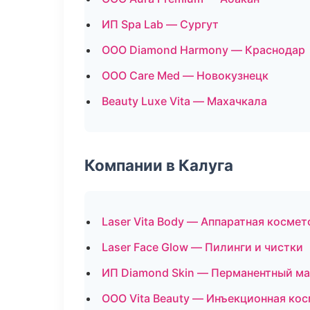
ИП Spa Lab — Сургут
ООО Diamond Harmony — Краснодар
ООО Care Med — Новокузнецк
Beauty Luxe Vita — Махачкала
Компании в Калуга
Laser Vita Body — Аппаратная косме
Laser Face Glow — Пилинги и чистки
ИП Diamond Skin — Перманентный м
ООО Vita Beauty — Инъекционная ко