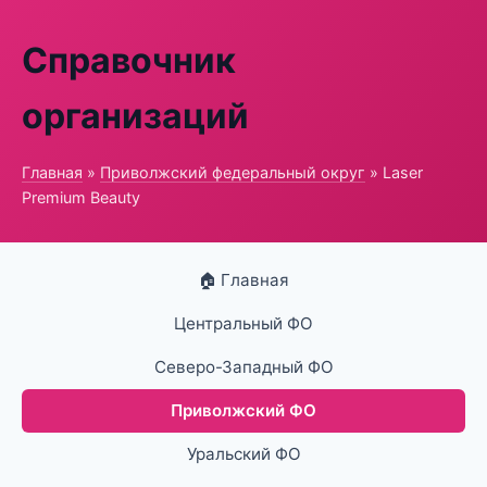
Справочник
организаций
Главная
»
Приволжский федеральный округ
» Laser
Premium Beauty
🏠 Главная
Центральный ФО
Северо-Западный ФО
Приволжский ФО
Уральский ФО