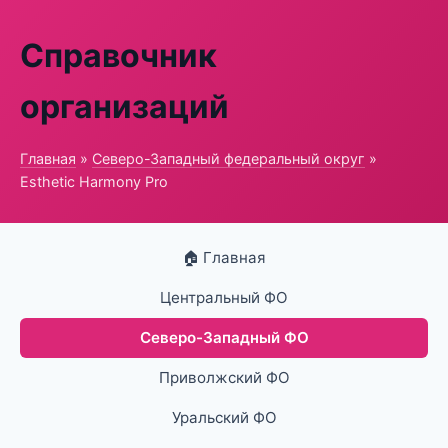
Справочник
организаций
Главная
»
Северо-Западный федеральный округ
»
Esthetic Harmony Pro
🏠 Главная
Центральный ФО
Северо-Западный ФО
Приволжский ФО
Уральский ФО