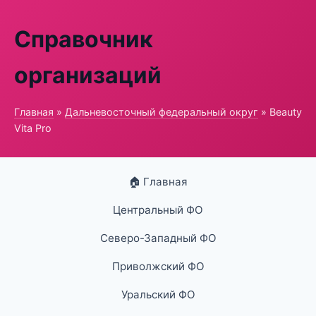
Справочник
организаций
Главная
»
Дальневосточный федеральный округ
» Beauty
Vita Pro
🏠 Главная
Центральный ФО
Северо-Западный ФО
Приволжский ФО
Уральский ФО