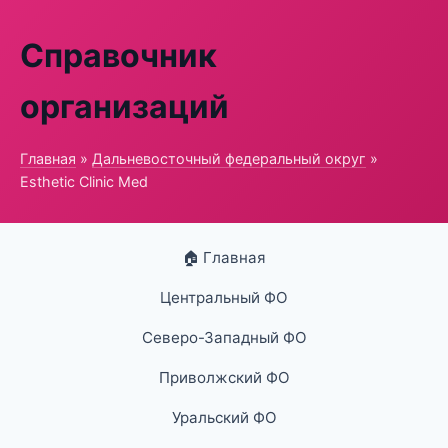
Справочник
организаций
Главная
»
Дальневосточный федеральный округ
»
Esthetic Clinic Med
🏠 Главная
Центральный ФО
Северо-Западный ФО
Приволжский ФО
Уральский ФО