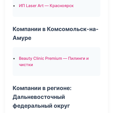
ИП Laser Art — Красноярск
Компании в Комсомольск-на-
Амуре
Beauty Clinic Premium — Пилинги и
чистки
Компании в регионе:
Дальневосточный
федеральный округ