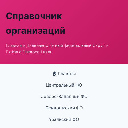
Справочник
организаций
Главная
»
Дальневосточный федеральный округ
»
Esthetic Diamond Laser
🏠 Главная
Центральный ФО
Северо-Западный ФО
Приволжский ФО
Уральский ФО