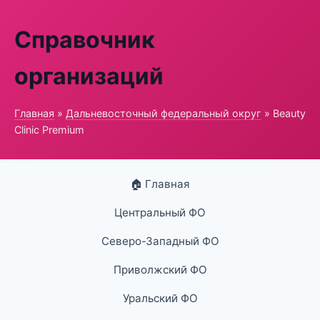
Справочник
организаций
Главная
»
Дальневосточный федеральный округ
» Beauty
Clinic Premium
🏠 Главная
Центральный ФО
Северо-Западный ФО
Приволжский ФО
Уральский ФО