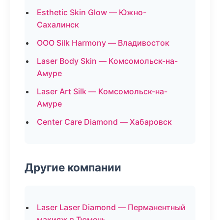
Esthetic Skin Glow — Южно-
Сахалинск
ООО Silk Harmony — Владивосток
Laser Body Skin — Комсомольск-на-
Амуре
Laser Art Silk — Комсомольск-на-
Амуре
Center Care Diamond — Хабаровск
Другие компании
Laser Laser Diamond — Перманентный
макияж в Тюмень