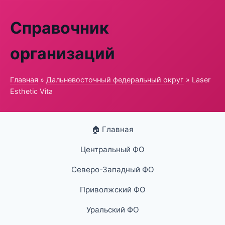
Справочник
организаций
Главная
»
Дальневосточный федеральный округ
» Laser
Esthetic Vita
🏠 Главная
Центральный ФО
Северо-Западный ФО
Приволжский ФО
Уральский ФО