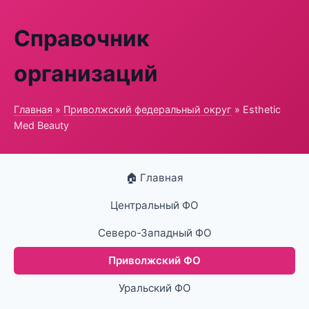
Справочник
организаций
Главная
»
Приволжский федеральный округ
» Esthetic
Med Beauty
🏠 Главная
Центральный ФО
Северо-Западный ФО
Приволжский ФО
Уральский ФО