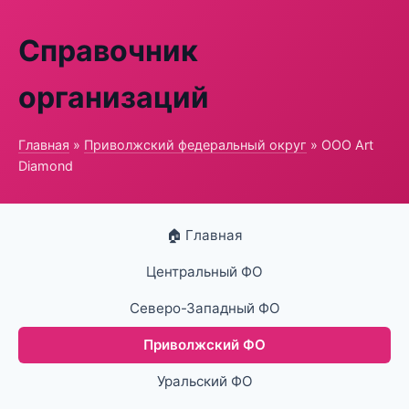
Справочник
организаций
Главная
»
Приволжский федеральный округ
» ООО Art
Diamond
🏠 Главная
Центральный ФО
Северо-Западный ФО
Приволжский ФО
Уральский ФО