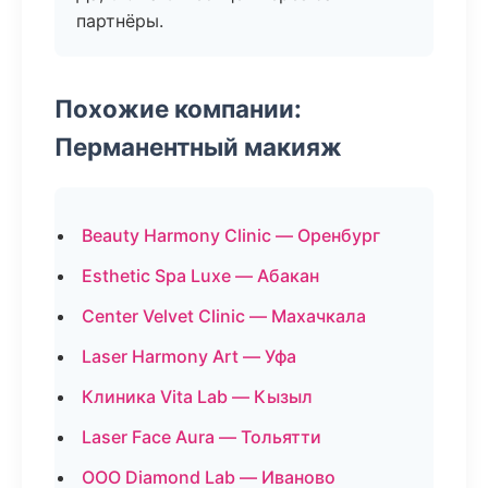
партнёры.
Похожие компании:
Перманентный макияж
Beauty Harmony Clinic — Оренбург
Esthetic Spa Luxe — Абакан
Center Velvet Clinic — Махачкала
Laser Harmony Art — Уфа
Клиника Vita Lab — Кызыл
Laser Face Aura — Тольятти
ООО Diamond Lab — Иваново