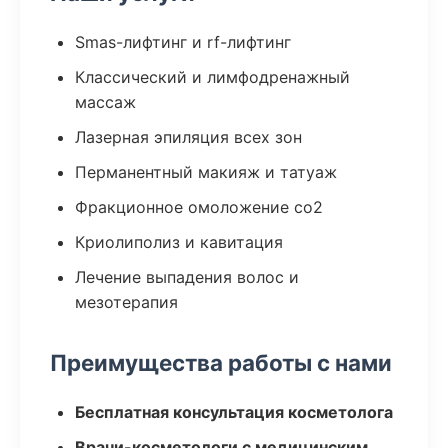
Smas-лифтинг и rf-лифтинг
Классический и лимфодренажный
массаж
Лазерная эпиляция всех зон
Перманентный макияж и татуаж
Фракционное омоложение co2
Криолиполиз и кавитация
Лечение выпадения волос и
мезотерапия
Преимущества работы с нами
Бесплатная консультация косметолога
Врачи-косметологи с медицинским