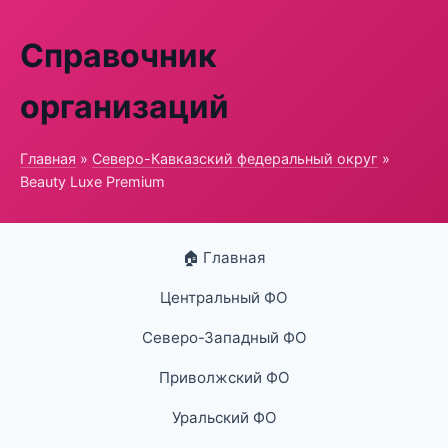
Справочник
организаций
Главная
»
Северо-Кавказский федеральный округ
»
Beauty Luxe Premium
🏠 Главная
Центральный ФО
Северо-Западный ФО
Приволжский ФО
Уральский ФО