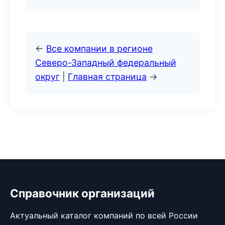
←
Все компании в регионе
Северо-Западный федеральный
округ
|
Главная страница
→
Справочник организаций
Актуальный каталог компаний по всей России