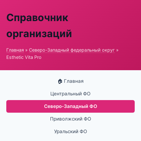
Справочник
организаций
Главная
»
Северо-Западный федеральный округ
»
Esthetic Vita Pro
🏠 Главная
Центральный ФО
Северо-Западный ФО
Приволжский ФО
Уральский ФО