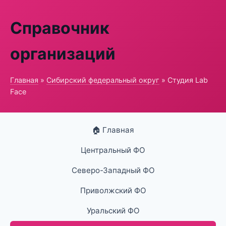
Справочник
организаций
Главная
»
Сибирский федеральный округ
» Студия Lab
Face
🏠 Главная
Центральный ФО
Северо-Западный ФО
Приволжский ФО
Уральский ФО