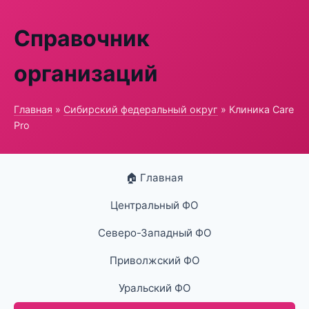
Справочник
организаций
Главная
»
Сибирский федеральный округ
» Клиника Care
Pro
🏠 Главная
Центральный ФО
Северо-Западный ФО
Приволжский ФО
Уральский ФО