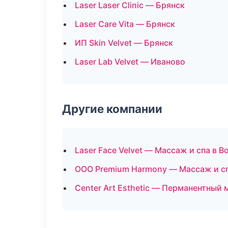
Laser Laser Clinic — Брянск
Laser Care Vita — Брянск
ИП Skin Velvet — Брянск
Laser Lab Velvet — Иваново
Другие компании
Laser Face Velvet — Массаж и спа в В
ООО Premium Harmony — Массаж и сп
Center Art Esthetic — Перманентный 