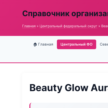
Справочник организ
Главная
»
Центральный федеральный округ
» Bea
🏠 Главная
Центральный ФО
Сев
Beauty Glow Aur