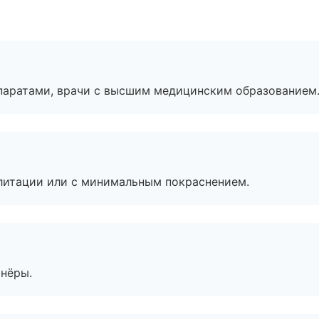
паратами, врачи с высшим медицинским образованием
литации или с минимальным покраснением.
тнёры.