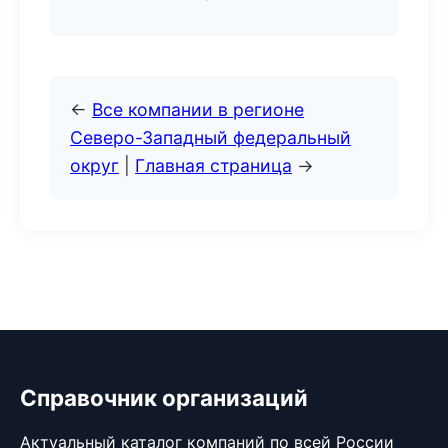
←
Все компании в регионе
Северо-Западный федеральный
округ
|
Главная страница
→
Справочник организаций
Актуальный каталог компаний по всей России