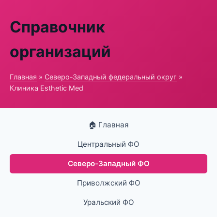
Справочник
организаций
Главная
»
Северо-Западный федеральный округ
»
Клиника Esthetic Med
🏠 Главная
Центральный ФО
Северо-Западный ФО
Приволжский ФО
Уральский ФО