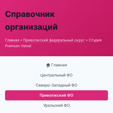
Справочник
организаций
Главная
»
Приволжский федеральный округ
» Студия
Premium Velvet
🏠 Главная
Центральный ФО
Северо-Западный ФО
Приволжский ФО
Уральский ФО