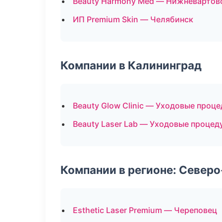
Beauty Harmony Med — Нижневартов
ИП Premium Skin — Челябинск
Компании в Калининград
Beauty Glow Clinic — Уходовые проц
Beauty Laser Lab — Уходовые процед
Компании в регионе: Север
Esthetic Laser Premium — Череповец