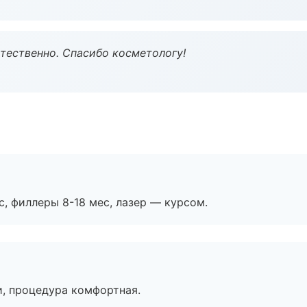
тественно. Спасибо косметологу!
с, филлеры 8-18 мес, лазер — курсом.
, процедура комфортная.