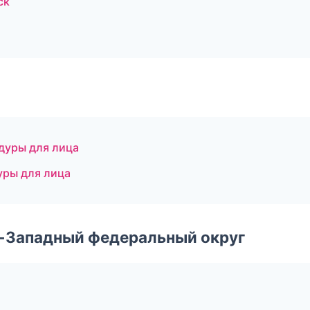
ск
едуры для лица
уры для лица
о-Западный федеральный округ