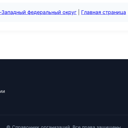
о-Западный федеральный округ
|
Главная страница
сии
© Справочник организаций. Все права защищены.