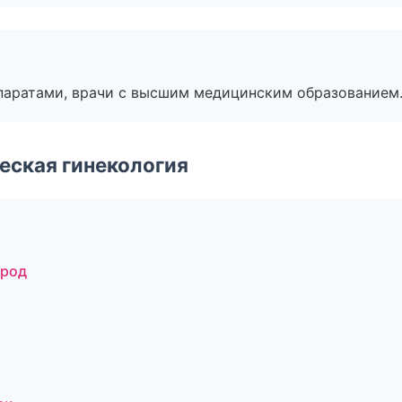
паратами, врачи с высшим медицинским образованием
еская гинекология
ород