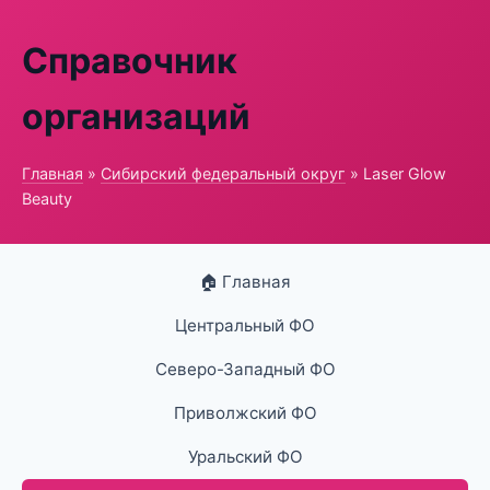
Справочник
организаций
Главная
»
Сибирский федеральный округ
» Laser Glow
Beauty
🏠 Главная
Центральный ФО
Северо-Западный ФО
Приволжский ФО
Уральский ФО