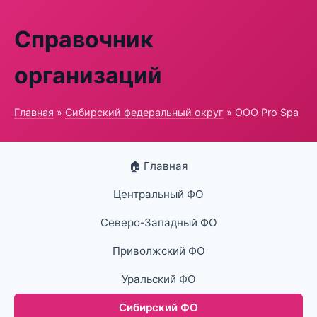
Справочник
организаций
Главная
»
Сибирский федеральный округ
» ООО Pro Spa
🏠 Главная
Центральный ФО
Северо-Западный ФО
Приволжский ФО
Уральский ФО
Сибирский ФО