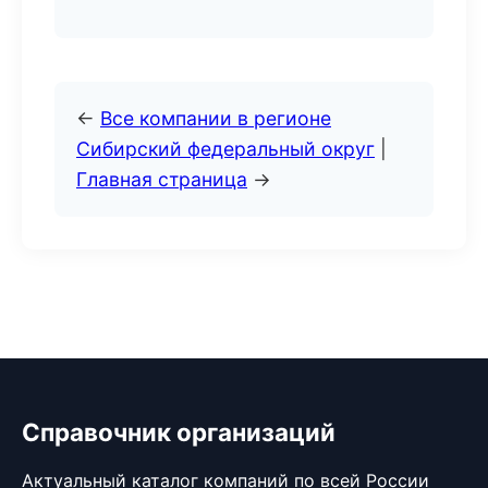
←
Все компании в регионе
Сибирский федеральный округ
|
Главная страница
→
Справочник организаций
Актуальный каталог компаний по всей России