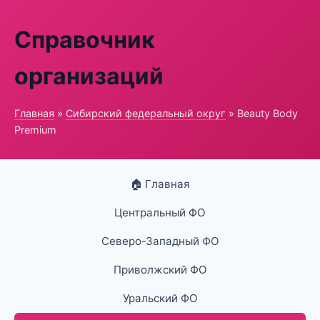
Справочник
организаций
Главная
»
Сибирский федеральный округ
» Beauty Body
Premium
🏠 Главная
Центральный ФО
Северо-Западный ФО
Приволжский ФО
Уральский ФО