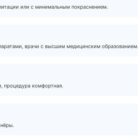
литации или с минимальным покраснением.
паратами, врачи с высшим медицинским образованием
, процедура комфортная.
тнёры.