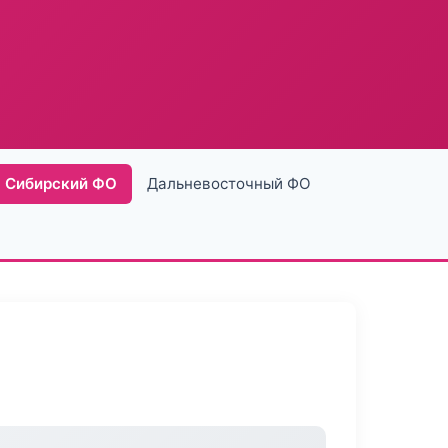
Сибирский ФО
Дальневосточный ФО