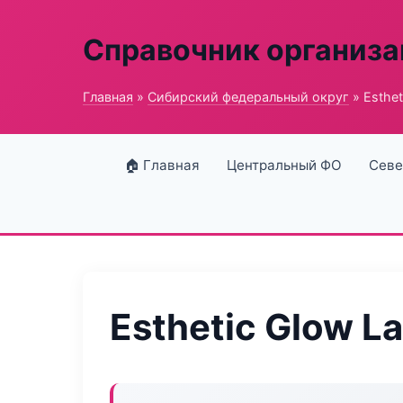
Справочник организ
Главная
»
Сибирский федеральный округ
» Esthet
🏠 Главная
Центральный ФО
Севе
Esthetic Glow L