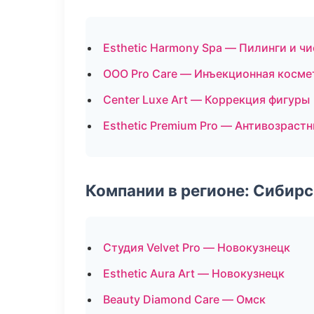
Esthetic Harmony Spa — Пилинги и ч
ООО Pro Care — Инъекционная косме
Center Luxe Art — Коррекция фигуры
Esthetic Premium Pro — Антивозраст
Компании в регионе: Сибир
Студия Velvet Pro — Новокузнецк
Esthetic Aura Art — Новокузнецк
Beauty Diamond Care — Омск