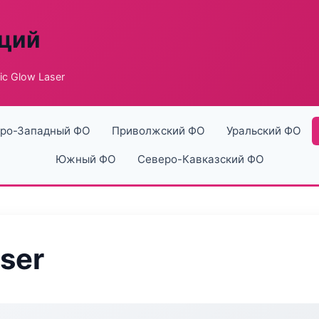
аций
ic Glow Laser
ро-Западный ФО
Приволжский ФО
Уральский ФО
Южный ФО
Северо-Кавказский ФО
aser