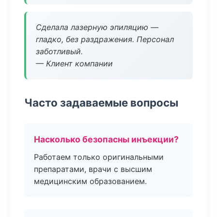
Сделала лазерную эпиляцию —
гладко, без раздражения. Персонал
заботливый.
— Клиент компании
Часто задаваемые вопросы
Насколько безопасны инъекции?
Работаем только оригинальными
препаратами, врачи с высшим
медицинским образованием.