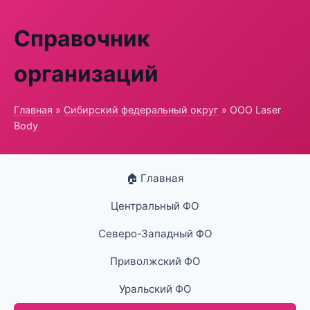
Справочник
организаций
Главная
»
Сибирский федеральный округ
» ООО Laser
Body
🏠 Главная
Центральный ФО
Северо-Западный ФО
Приволжский ФО
Уральский ФО