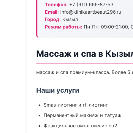
Телефон:
+7 (911) 666-87-53
Email:
info@klinikaartbeaut296.ru
Город:
Кызыл
Режим работы:
Пн-Пт: 09:00-21:00, 
Массаж и спа в Кызы
массаж и спа премиум-класса. Более 5 
Наши услуги
Smas-лифтинг и rf-лифтинг
Перманентный макияж и татуаж
Фракционное омоложение co2