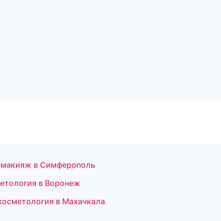
й макияж в Симферополь
метология в Воронеж
 косметология в Махачкала