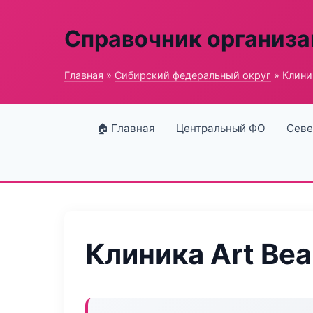
Справочник организ
Главная
»
Сибирский федеральный округ
» Клиник
🏠 Главная
Центральный ФО
Севе
Клиника Art Bea