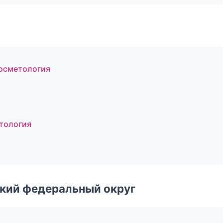
косметология
тология
ский федеральный округ