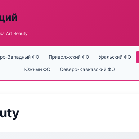
аций
а Art Beauty
ро-Западный ФО
Приволжский ФО
Уральский ФО
Южный ФО
Северо-Кавказский ФО
uty