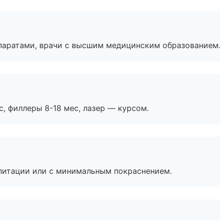
паратами, врачи с высшим медицинским образованием
с, филлеры 8-18 мес, лазер — курсом.
литации или с минимальным покраснением.