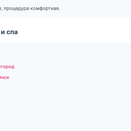
, процедура комфортная.
и спа
вгород
инск