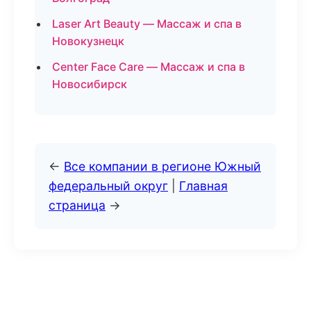
Laser Art Beauty — Массаж и спа в
Новокузнецк
Center Face Care — Массаж и спа в
Новосибирск
←
Все компании в регионе Южный
федеральный округ
|
Главная
страница
→