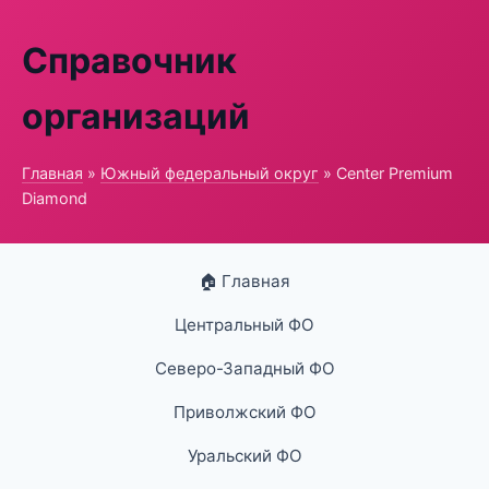
Справочник
организаций
Главная
»
Южный федеральный округ
» Center Premium
Diamond
🏠 Главная
Центральный ФО
Северо-Западный ФО
Приволжский ФО
Уральский ФО