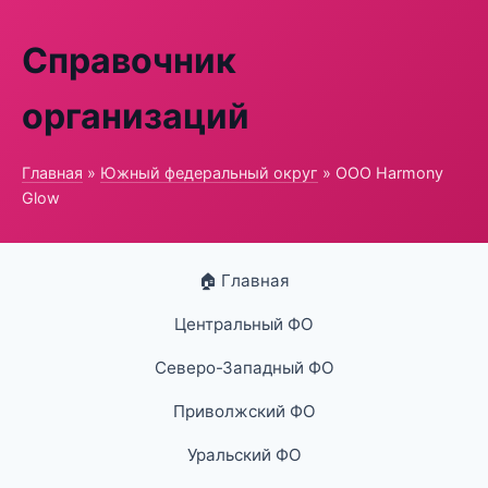
Справочник
организаций
Главная
»
Южный федеральный округ
» ООО Harmony
Glow
🏠 Главная
Центральный ФО
Северо-Западный ФО
Приволжский ФО
Уральский ФО