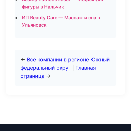
фигуры в Нальчик
ИП Beauty Care — Массаж и спа в
Ульяновск
←
Все компании в регионе Южный
федеральный округ
|
Главная
страница
→