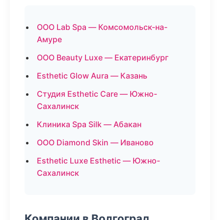
ООО Lab Spa — Комсомольск-на-
Амуре
ООО Beauty Luxe — Екатеринбург
Esthetic Glow Aura — Казань
Студия Esthetic Care — Южно-
Сахалинск
Клиника Spa Silk — Абакан
ООО Diamond Skin — Иваново
Esthetic Luxe Esthetic — Южно-
Сахалинск
Компании в Волгоград