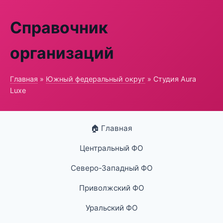
Справочник
организаций
Главная
»
Южный федеральный округ
» Студия Aura
Luxe
🏠 Главная
Центральный ФО
Северо-Западный ФО
Приволжский ФО
Уральский ФО