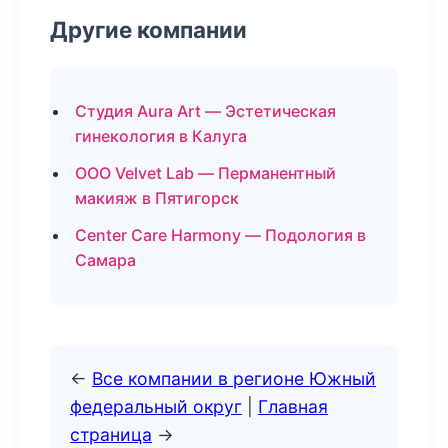
Другие компании
Студия Aura Art — Эстетическая
гинекология в Калуга
ООО Velvet Lab — Перманентный
макияж в Пятигорск
Center Care Harmony — Подология в
Самара
←
Все компании в регионе Южный
федеральный округ
|
Главная
страница
→