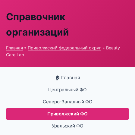
Справочник
организаций
Главная
»
Приволжский федеральный округ
» Beauty
Care Lab
🏠 Главная
Центральный ФО
Северо-Западный ФО
Приволжский ФО
Уральский ФО