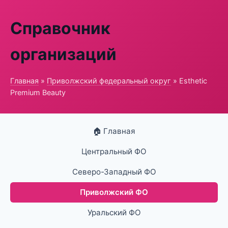
Справочник
организаций
Главная
»
Приволжский федеральный округ
» Esthetic
Premium Beauty
🏠 Главная
Центральный ФО
Северо-Западный ФО
Приволжский ФО
Уральский ФО