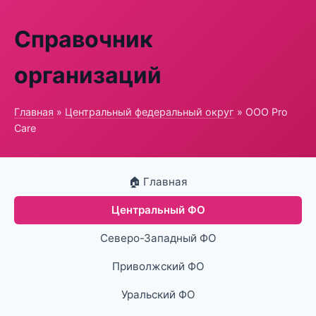
Справочник
организаций
Главная
»
Центральный федеральный округ
» ООО Pro
Care
🏠 Главная
Центральный ФО
Северо-Западный ФО
Приволжский ФО
Уральский ФО