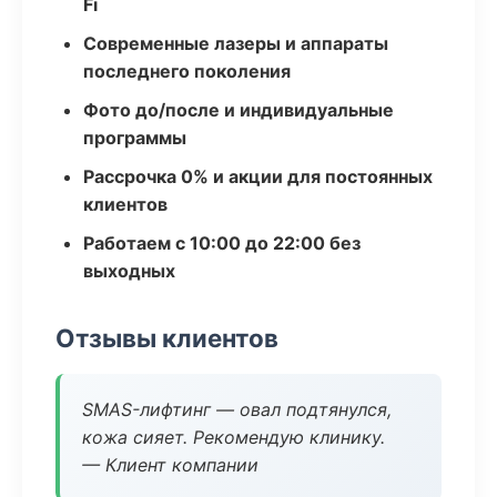
Fi
Современные лазеры и аппараты
последнего поколения
Фото до/после и индивидуальные
программы
Рассрочка 0% и акции для постоянных
клиентов
Работаем с 10:00 до 22:00 без
выходных
Отзывы клиентов
SMAS-лифтинг — овал подтянулся,
кожа сияет. Рекомендую клинику.
— Клиент компании