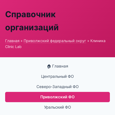
Справочник
организаций
Главная
»
Приволжский федеральный округ
» Клиника
Clinic Lab
🏠 Главная
Центральный ФО
Северо-Западный ФО
Приволжский ФО
Уральский ФО