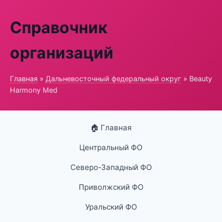
Справочник
организаций
Главная
»
Дальневосточный федеральный округ
» Beauty
Harmony Med
🏠 Главная
Центральный ФО
Северо-Западный ФО
Приволжский ФО
Уральский ФО