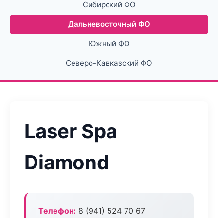
Сибирский ФО
Дальневосточный ФО
Южный ФО
Северо-Кавказский ФО
Laser Spa
Diamond
Телефон:
8 (941) 524 70 67