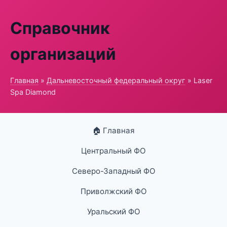
Справочник
организаций
Главная
»
Дальневосточный федеральный округ
» Laser
Spa Diamond
🏠 Главная
Центральный ФО
Северо-Западный ФО
Приволжский ФО
Уральский ФО