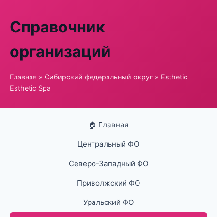
Справочник
организаций
Главная
»
Сибирский федеральный округ
» Esthetic
Esthetic Spa
🏠 Главная
Центральный ФО
Северо-Западный ФО
Приволжский ФО
Уральский ФО