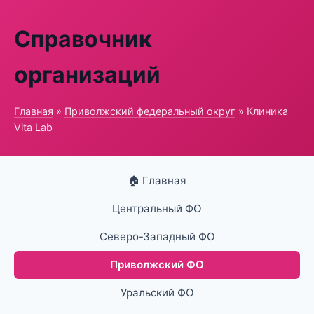
Справочник
организаций
Главная
»
Приволжский федеральный округ
» Клиника
Vita Lab
🏠 Главная
Центральный ФО
Северо-Западный ФО
Приволжский ФО
Уральский ФО