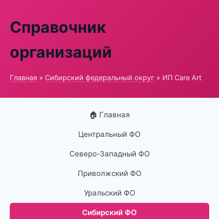
Справочник
организаций
Главная
»
Сибирский федеральный округ
» ИП Care Art
🏠 Главная
Центральный ФО
Северо-Западный ФО
Приволжский ФО
Уральский ФО
Сибирский ФО