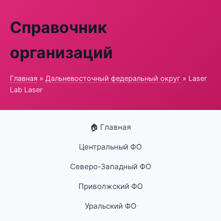
Справочник
организаций
Главная
»
Дальневосточный федеральный округ
» Laser
Lab Laser
🏠 Главная
Центральный ФО
Северо-Западный ФО
Приволжский ФО
Уральский ФО