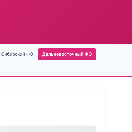
Сибирский ФО
Дальневосточный ФО