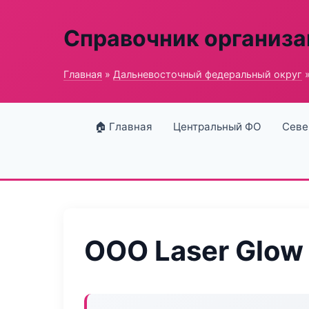
Справочник организ
Главная
»
Дальневосточный федеральный округ
»
🏠 Главная
Центральный ФО
Севе
ООО Laser Glow