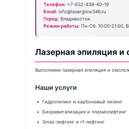
Телефон:
+7-932-438-40-19
Email:
info@laserglow346.ru
Город:
Владивосток
Режим работы:
Пн-Сб: 10:00-21:00, В
Лазерная эпиляция и
Выполняем лазерная эпиляция и омолож
Наши услуги
Гидропилинг и карбоновый пилинг
Биоревитализация и плазмолифтинг
Smas-лифтинг и rf-лифтинг