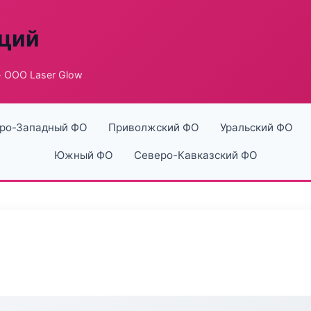
аций
 ООО Laser Glow
ро-Западный ФО
Приволжский ФО
Уральский ФО
Южный ФО
Северо-Кавказский ФО