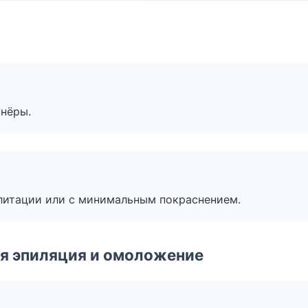
тнёры.
литации или с минимальным покраснением.
я эпиляция и омоложение