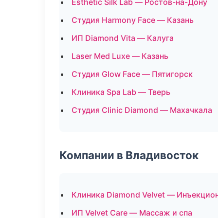
Esthetic Silk Lab — Ростов-на-Дону
Студия Harmony Face — Казань
ИП Diamond Vita — Калуга
Laser Med Luxe — Казань
Студия Glow Face — Пятигорск
Клиника Spa Lab — Тверь
Студия Clinic Diamond — Махачкала
Компании в Владивосток
Клиника Diamond Velvet — Инъекцио
ИП Velvet Care — Массаж и спа