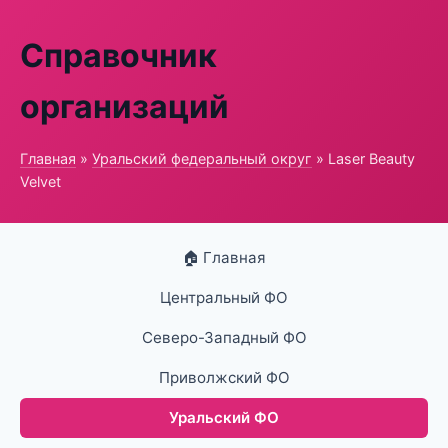
Справочник
организаций
Главная
»
Уральский федеральный округ
» Laser Beauty
Velvet
🏠 Главная
Центральный ФО
Северо-Западный ФО
Приволжский ФО
Уральский ФО