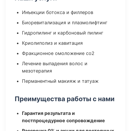
Инъекции ботокса и филлеров
Биоревитализация и плазмолифтинг
Гидропилинг и карбоновый пилинг
Криолиполиз и кавитация
Фракционное омоложение co2
Лечение выпадения волос и
мезотерапия
Перманентный макияж и татуаж
Преимущества работы с нами
Гарантия результата и
постпроцедурное сопровождение
Рассрочка 0% и акции для постоянных